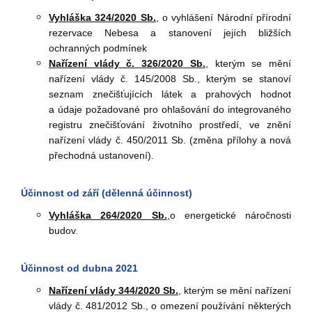
Vyhláška 324/2020 Sb.
, o vyhlášení Národní přírodní
rezervace Nebesa a stanovení jejích bližších
ochranných podmínek
Nařízení vlády č. 326/2020 Sb.
,
kterým se mění
nařízení vlády č. 145/2008 Sb., kterým se stanoví
seznam znečišťujících látek a prahových hodnot
a
údaje požadované pro ohlašování do integrovaného
registru znečišťování životního prostředí, ve znění
nařízení vlády č. 450/2011 Sb. (změna přílohy a nová
přechodná ustanovení).
Účinnost od září (dělenná účinnost)
Vyhláška 264/2020 Sb.
,
o energetické náročnosti
budov.
Účinnost od dubna 2021
Nařízení vlády 344/2020 Sb.
, kterým se mění nařízení
vlády č. 481/2012 Sb., o omezení používání některých